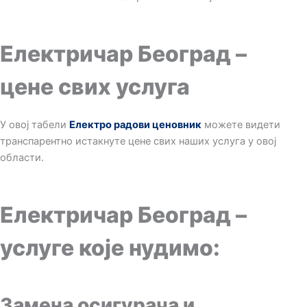
Електричар Београд –
цене свих услуга
У овој табели
Електро радови ценовник
можете видети
транспарентно истакнуте цене свих наших услуга у овој
области.
Електричар Београд –
услуге које нудимо:
Замена осигурача и