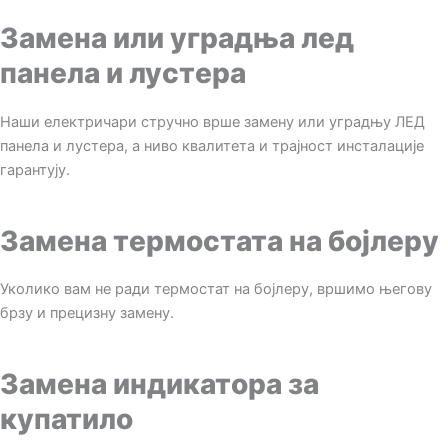
Замена или уградња лед
панела и лустера
Наши електричари стручно врше замену или уградњу ЛЕД
панела и лустера, а ниво квалитета и трајност инсталације
гарантују.
Замена термостата на бојлеру
Уколико вам не ради термостат на бојлеру, вршимо његову
брзу и прецизну замену.
Замена индикатора за
купатило