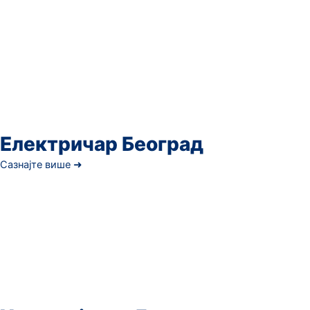
Електричар Београд
Сазнајте више ➜