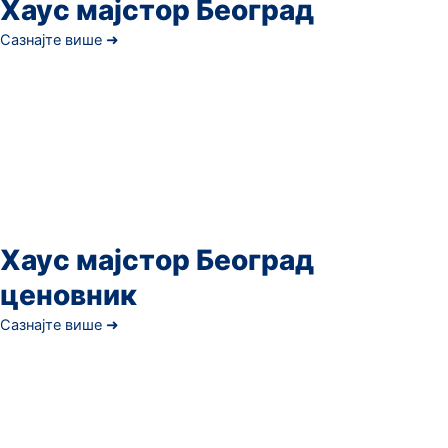
Хаус мајстор Београд
Сазнајте више ➜
Хаус мајстор Београд
ценовник
Сазнајте више ➜