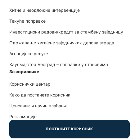
Хитне и неодложне интервенције
Текуће поправке
Инвестициони радови/кредит за стамбену заједницу
Одржавање хигијене заједничких делова зграда
Агенцијске услуге
Хаусмајстор Београд – поправке у становима
За кориснике
Кориснички центар
Како да постанете корисник
Ценовник и начин плаћања
Рекламације
ПОСТАНИТЕ КОРИСНИК