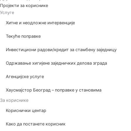
Пројекти за кориснике
Услуге
Хитне и неодложне интервенције
Текуће поправке
Инвестициони радови/кредит за стамбену заједницу
Одржавање хигијене заједничких делова зграда
Агенцијске услуге
Хаусмајстор Београд – поправке у становима
За кориснике
Кориснички центар
Како да постанете корисник