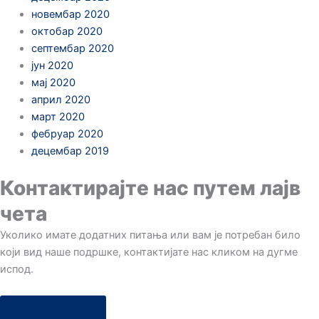
новембар 2020
октобар 2020
септембар 2020
јун 2020
мај 2020
април 2020
март 2020
фебруар 2020
децембар 2019
Контактирајте нас путем лајв
чета
Уколико имате додатних питања или вам је потребан било
који вид наше подршке, контактијате нас кликом на дугме
испод.
Отворите чет