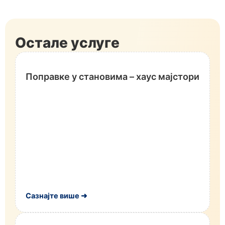
Остале услуге
Поправке у становима – хаус мајстори
Сазнајте више ➜