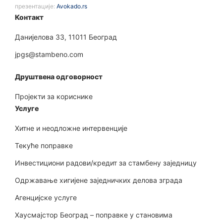
презентације:
Avokado.rs
Контакт
Данијелова 33, 11011 Београд
jpgs@stambeno.com
Друштвена одговорност
Пројекти за кориснике
Услуге
Хитне и неодложне интервенције
Текуће поправке
Инвестициони радови/кредит за стамбену заједницу
Одржавање хигијене заједничких делова зграда
Агенцијске услуге
Хаусмајстор Београд – поправке у становима