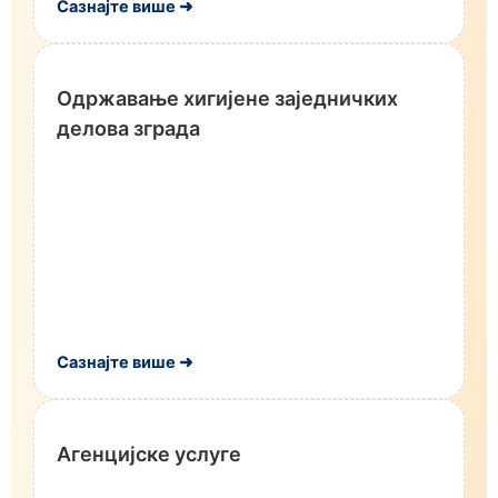
Сазнајте више ➜
Одржавање хигијене заједничких
делова зграда
Сазнајте више ➜
Агенцијске услуге