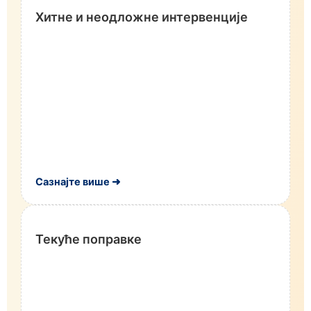
Хитне и неодложне интервенције
Сазнајте више ➜
Текуће поправке