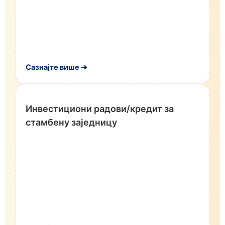
Сазнајте више ➜
Инвестициони радови/кредит за
стамбену заједницу