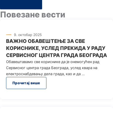
Провери статус
Повезане вести
9. октобар 2025
ВАЖНО ОБАВЕШТЕЊЕ ЗА СВЕ
КОРИСНИКЕ, УСЛЕД ПРЕКИДА У РАДУ
СЕРВИСНОГ ЦЕНТРА ГРАДА БЕОГРАДА
Oбавештавамо све кориснике да је онемогућен рад
Сервисног центра града Београда, услед квара на
електроснабдевању дела града, као и да
Прочитај више