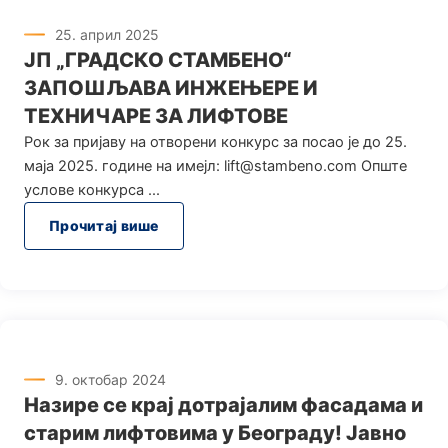
25. април 2025
ЈП „ГРАДСКО СТАМБЕНО“
ЗАПОШЉАВА ИНЖЕЊЕРЕ И
ТЕХНИЧАРЕ ЗА ЛИФТОВЕ
Рок за пријаву на отворени конкурс за посао је до 25.
маја 2025. године на имејл: lift@stambeno.com Опште
услове конкурса
Прочитај више
9. октобар 2024
Назире се крај дотрајалим фасадама и
старим лифтовима у Београду! Јавно