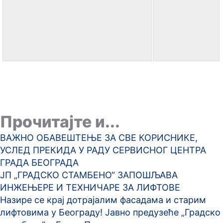
Прочитајте и...
ВАЖНО ОБАВЕШТЕЊЕ ЗА СВЕ КОРИСНИКЕ,
УСЛЕД ПРЕКИДА У РАДУ СЕРВИСНОГ ЦЕНТРА
ГРАДА БЕОГРАДА
ЈП „ГРАДСКО СТАМБЕНО“ ЗАПОШЉАВА
ИНЖЕЊЕРЕ И ТЕХНИЧАРЕ ЗА ЛИФТОВЕ
Назире се крај дотрајалим фасадама и старим
лифтовима у Београду! Јавно предузеће „Градско