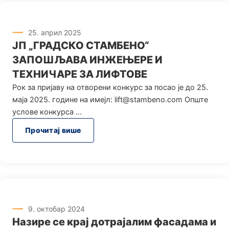
25. април 2025
ЈП „ГРАДСКО СТАМБЕНО“
ЗАПОШЉАВА ИНЖЕЊЕРЕ И
ТЕХНИЧАРЕ ЗА ЛИФТОВЕ
Рок за пријаву на отворени конкурс за посао је до 25.
маја 2025. године на имејл: lift@stambeno.com Опште
услове конкурса
Прочитај више
9. октобар 2024
Назире се крај дотрајалим фасадама и