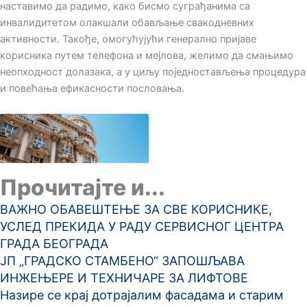
наставимо да радимо, како бисмо суграђанима са
инвалидитетом олакшали обављање свакодневних
активности. Такође, омогућујући генерално пријаве
корисника путем телефона и мејлова, желимо да смањимо
неопходност долазака, а у циљу поједностављења процедура
и повећања ефикасности пословања.
Прочитајте и...
ВАЖНО ОБАВЕШТЕЊЕ ЗА СВЕ КОРИСНИКЕ,
УСЛЕД ПРЕКИДА У РАДУ СЕРВИСНОГ ЦЕНТРА
ГРАДА БЕОГРАДА
ЈП „ГРАДСКО СТАМБЕНО“ ЗАПОШЉАВА
ИНЖЕЊЕРЕ И ТЕХНИЧАРЕ ЗА ЛИФТОВЕ
Назире се крај дотрајалим фасадама и старим