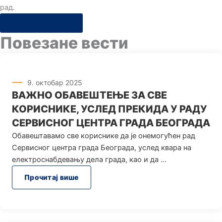
рад.
Провери статус
Повезане вести
9. октобар 2025
ВАЖНО ОБАВЕШТЕЊЕ ЗА СВЕ
КОРИСНИКЕ, УСЛЕД ПРЕКИДА У РАДУ
СЕРВИСНОГ ЦЕНТРА ГРАДА БЕОГРАДА
Oбавештавамо све кориснике да је онемогућен рад
Сервисног центра града Београда, услед квара на
електроснабдевању дела града, као и да
Прочитај више