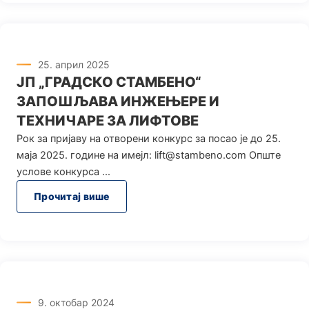
25. април 2025
ЈП „ГРАДСКО СТАМБЕНО“
ЗАПОШЉАВА ИНЖЕЊЕРЕ И
ТЕХНИЧАРЕ ЗА ЛИФТОВЕ
Рок за пријаву на отворени конкурс за посао је до 25.
маја 2025. године на имејл: lift@stambeno.com Опште
услове конкурса
Прочитај више
9. октобар 2024