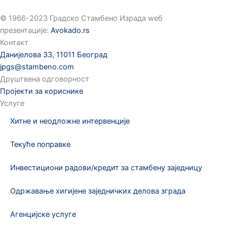
©️ 1966-2023 Градско Стамбено Израда wеб
презентације:
Avokado.rs
Контакт
Данијелова 33, 11011 Београд
jpgs@stambeno.com
Друштвена одговорност
Пројекти за кориснике
Услуге
Хитне и неодложне интервенције
Текуће поправке
Инвестициони радови/кредит за стамбену заједницу
Одржавање хигијене заједничких делова зграда
Агенцијске услуге